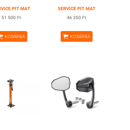
VICE PIT MAT
SERVICE PIT MAT
51 500 Ft
46 350 Ft


KOSÁRBA
KOSÁRBA