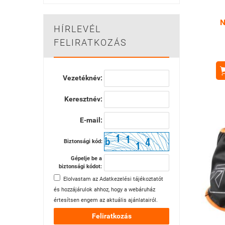
N
HÍRLEVÉL
FELIRATKOZÁS
Vezetéknév:
Keresztnév:
E-mail:
Biztonsági kód:
Gépelje be a
biztonsági kódot:
Elolvastam az
Adatkezelési tájékoztatót
és hozzájárulok ahhoz, hogy a webáruház
értesítsen engem az aktuális ajánlatairól.
Feliratkozás