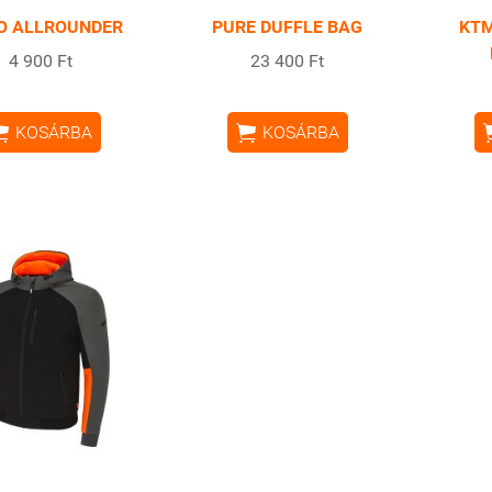
O ALLROUNDER
PURE DUFFLE BAG
KTM
4 900 Ft
23 400 Ft


KOSÁRBA
KOSÁRBA