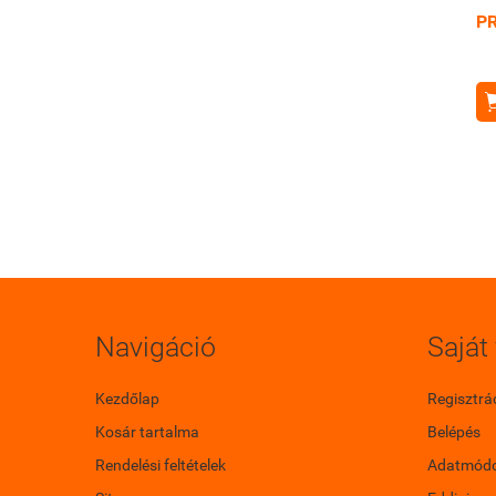
P
Navigáció
Saját 
Kezdőlap
Regisztrá
Kosár tartalma
Belépés
Rendelési feltételek
Adatmódo