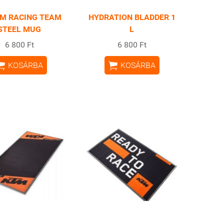
TM RACING TEAM
HYDRATION BLADDER 1
STEEL MUG
L
6 800 Ft
6 800 Ft


KOSÁRBA
KOSÁRBA