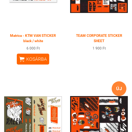
Matrica - KTM VAN STICKER
TEAM CORPORATE STICKER
black / white
SHEET
6 000 Ft
1 900 Ft

KOSÁRBA
ÚJ