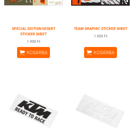
SPECIAL EDITION DESERT
TEAM GRAPHIC STICKER SHEET
STICKER SHEET
1 600 Ft
1 900 Ft


KOSÁRBA
KOSÁRBA