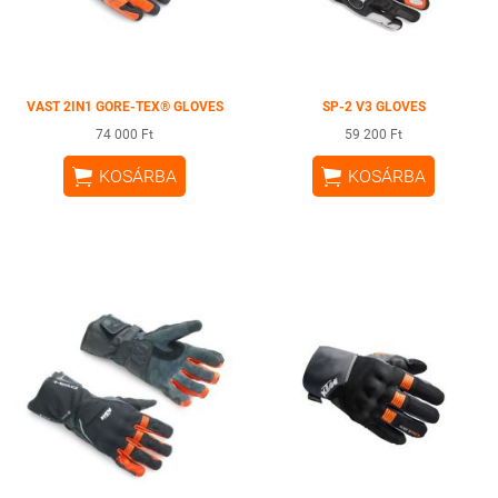
VAST 2IN1 GORE-TEX® GLOVES
SP-2 V3 GLOVES
74 000 Ft
59 200 Ft


KOSÁRBA
KOSÁRBA