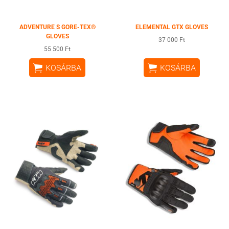
ADVENTURE S GORE-TEX®
ELEMENTAL GTX GLOVES
GLOVES
37 000 Ft
55 500 Ft


KOSÁRBA
KOSÁRBA