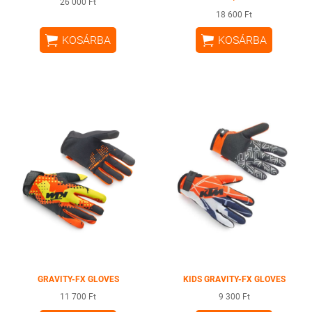
26 000 Ft
18 600 Ft


KOSÁRBA
KOSÁRBA
GRAVITY-FX GLOVES
KIDS GRAVITY-FX GLOVES
11 700 Ft
9 300 Ft