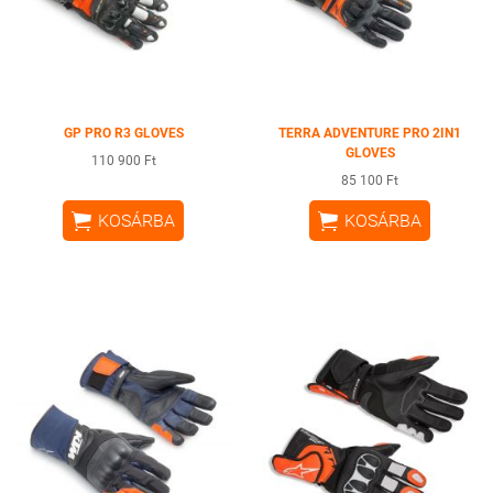
GP PRO R3 GLOVES
TERRA ADVENTURE PRO 2IN1
GLOVES
110 900 Ft
85 100 Ft


KOSÁRBA
KOSÁRBA