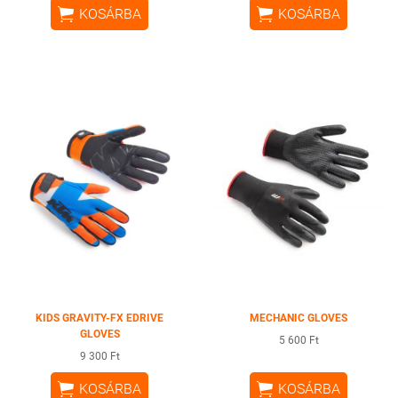


KOSÁRBA
KOSÁRBA
KIDS GRAVITY-FX EDRIVE
MECHANIC GLOVES
GLOVES
5 600 Ft
9 300 Ft


KOSÁRBA
KOSÁRBA