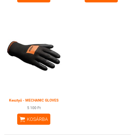
Kesztyű - MECHANIC GLOVES
5 100 Ft

KOSÁRBA