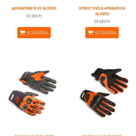
ADVENTURE R V3 GLOVES
STREET EVO K-HYDRATECH
GLOVES
33 300 Ft
29 600 Ft


KOSÁRBA
KOSÁRBA