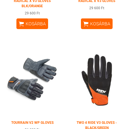
RADICAL X V3 GLOVES
RADICAL X V3 GLOVES
BLK/ORANGE
29 600 Ft
29 600 Ft


KOSÁRBA
KOSÁRBA
TOURRAIN V2 WP GLOVES
TWO 4 RIDE V3 GLOVES -
BLACK/GREEN