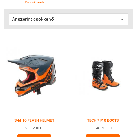
Protektorok
S-M 10 FLASH HELMET
TECH 7 MX BOOTS
233 200 Ft
146 700 Ft