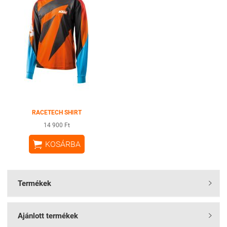
RACETECH SHIRT
14 900 Ft

KOSÁRBA
Termékek

Ajánlott termékek
