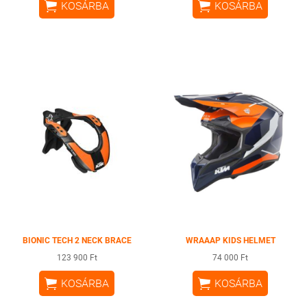


KOSÁRBA
KOSÁRBA
BIONIC TECH 2 NECK BRACE
WRAAAP KIDS HELMET
123 900 Ft
74 000 Ft


KOSÁRBA
KOSÁRBA