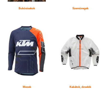
Bukósisakok
Szemüvegek
Mezek
Kabátok, dzsekik