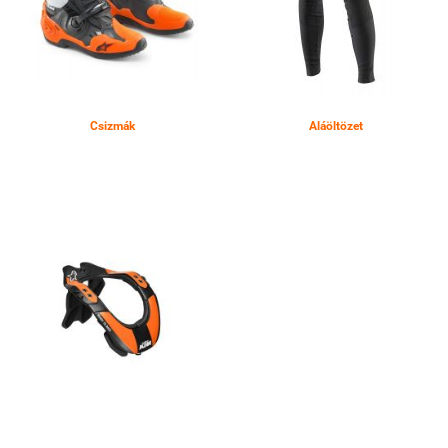
Csizmák
Aláöltözet