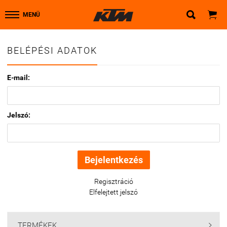


MENÜ
BELÉPÉSI ADATOK
E-mail:
Jelszó:
Regisztráció
Elfelejtett jelszó
TERMÉKEK
