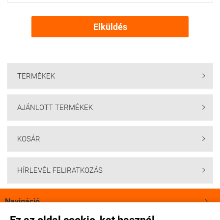
Elküldés
TERMÉKEK

AJÁNLOTT TERMÉKEK

KOSÁR

HÍRLEVÉL FELIRATKOZÁS

Navigáció
