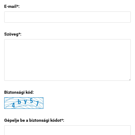
E-mail*:
Szöveg*:
Biztonsági kód:
Gépelje be a biztonsági kódot*: