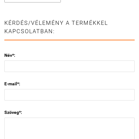
KÉRDÉS/VÉLEMÉNY A TERMÉKKEL
KAPCSOLATBAN:
Név*:
E-mail*:
Szöveg*: